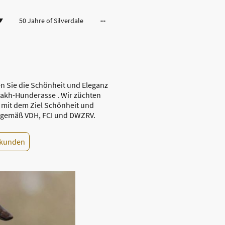
50 Jahre of Silverdale
n Sie die Schönheit und Eleganz
akh-Hunderasse . Wir züchten
mit dem Ziel Schönheit und
 gemäß VDH, FCI und DWZRV.
rkunden