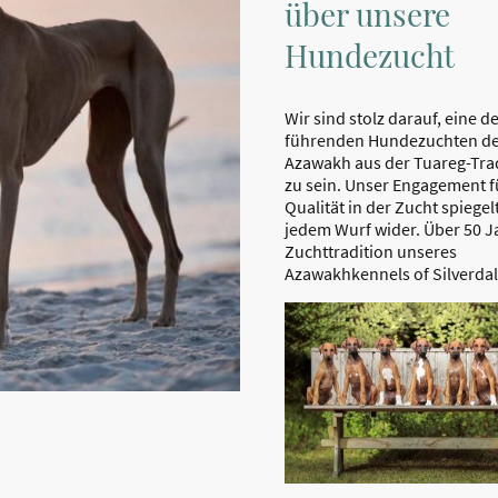
über unsere
Hundezucht
Wir sind stolz darauf, eine d
führenden Hundezuchten de
Azawakh aus der Tuareg-Tra
zu sein. Unser Engagement f
Qualität in der Zucht spiegelt
jedem Wurf wider. Über 50 J
Zuchttradition unseres
Azawakhkennels of Silverdal