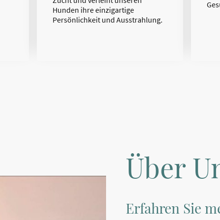
Zucht und verleiht unseren
Ges
Hunden ihre einzigartige
Persönlichkeit und Ausstrahlung.
Über U
Erfahren Sie m