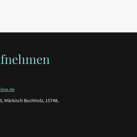
ufnehmen
line.de
0, Märkisch Buchholz, 15748,